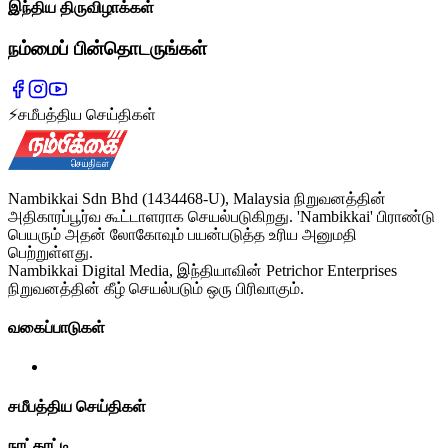
இந்திய திருவிழாக்கள்
நம்மைப் பின்தொடருங்கள்
⚡
சமீபத்திய செய்திகள்
Nambikkai Sdn Bhd (1434468-U), Malaysia நிறுவனத்தின்
அதிகாரப்பூர்வ கூட்டாளராக செயல்படுகிறது. 'Nambikkai' பிராண்டு
பெயரும் அதன் லோகோவும் பயன்படுத்த உரிய அனுமதி
பெற்றுள்ளது.
Nambikkai Digital Media, இந்தியாவின் Petrichor Enterprises
நிறுவனத்தின் கீழ் செயல்படும் ஒரு பிரிவாகும்.
வகைப்பாடுகள்
சமீபத்திய செய்திகள்
நாட்காட்டி