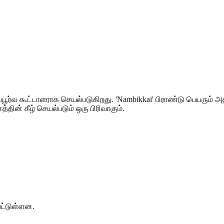
்பூர்வ கூட்டாளராக செயல்படுகிறது. 'Nambikkai' பிராண்டு பெயரும்
த்தின் கீழ் செயல்படும் ஒரு பிரிவாகும்.
பட்டுள்ளன.