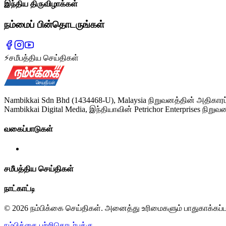
இந்திய திருவிழாக்கள்
நம்மைப் பின்தொடருங்கள்
⚡
சமீபத்திய செய்திகள்
Nambikkai Sdn Bhd (1434468-U), Malaysia நிறுவனத்தின் அதிகாரப
Nambikkai Digital Media, இந்தியாவின் Petrichor Enterprises நிறுவன
வகைப்பாடுகள்
சமீபத்திய செய்திகள்
நாட்காட்டி
© 2026 நம்பிக்கை செய்திகள். அனைத்து உரிமைகளும் பாதுகாக்கப்
நம்பிக்கை பற்றி
தொடர்புக்கு