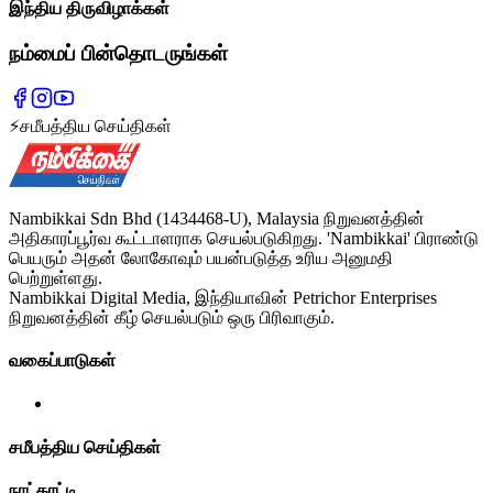
இந்திய திருவிழாக்கள்
நம்மைப் பின்தொடருங்கள்
⚡
சமீபத்திய செய்திகள்
Nambikkai Sdn Bhd (1434468-U), Malaysia நிறுவனத்தின்
அதிகாரப்பூர்வ கூட்டாளராக செயல்படுகிறது. 'Nambikkai' பிராண்டு
பெயரும் அதன் லோகோவும் பயன்படுத்த உரிய அனுமதி
பெற்றுள்ளது.
Nambikkai Digital Media, இந்தியாவின் Petrichor Enterprises
நிறுவனத்தின் கீழ் செயல்படும் ஒரு பிரிவாகும்.
வகைப்பாடுகள்
சமீபத்திய செய்திகள்
நாட்காட்டி