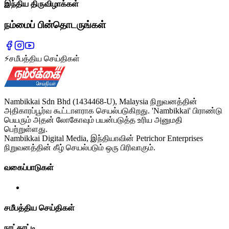
இந்திய திருவிழாக்கள்
நம்மைப் பின்தொடருங்கள்
⚡
சமீபத்திய செய்திகள்
Nambikkai Sdn Bhd (1434468-U), Malaysia நிறுவனத்தின்
அதிகாரப்பூர்வ கூட்டாளராக செயல்படுகிறது. 'Nambikkai' பிராண்டு
பெயரும் அதன் லோகோவும் பயன்படுத்த உரிய அனுமதி
பெற்றுள்ளது.
Nambikkai Digital Media, இந்தியாவின் Petrichor Enterprises
நிறுவனத்தின் கீழ் செயல்படும் ஒரு பிரிவாகும்.
வகைப்பாடுகள்
சமீபத்திய செய்திகள்
நாட்காட்டி