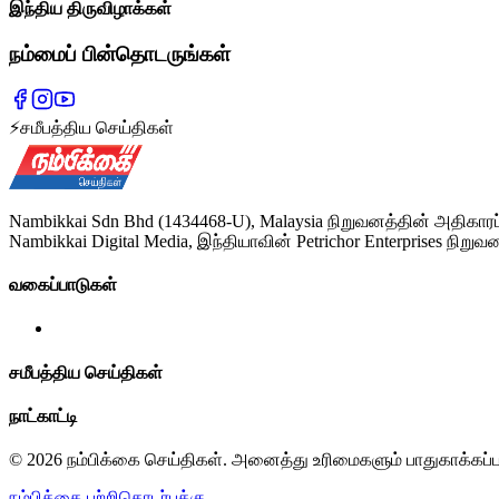
இந்திய திருவிழாக்கள்
நம்மைப் பின்தொடருங்கள்
⚡
சமீபத்திய செய்திகள்
Nambikkai Sdn Bhd (1434468-U), Malaysia நிறுவனத்தின் அதிகாரப
Nambikkai Digital Media, இந்தியாவின் Petrichor Enterprises நிறுவன
வகைப்பாடுகள்
சமீபத்திய செய்திகள்
நாட்காட்டி
© 2026 நம்பிக்கை செய்திகள். அனைத்து உரிமைகளும் பாதுகாக்கப்
நம்பிக்கை பற்றி
தொடர்புக்கு