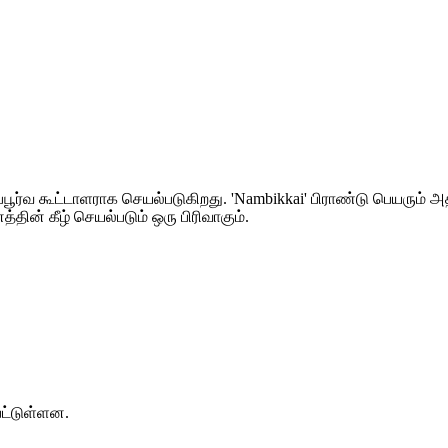
்பூர்வ கூட்டாளராக செயல்படுகிறது. 'Nambikkai' பிராண்டு பெயரும்
த்தின் கீழ் செயல்படும் ஒரு பிரிவாகும்.
பட்டுள்ளன.