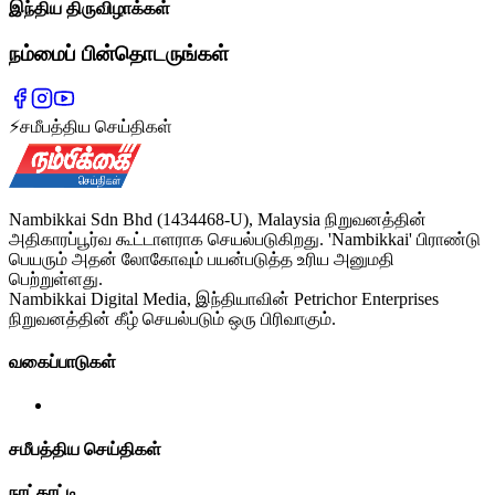
இந்திய திருவிழாக்கள்
நம்மைப் பின்தொடருங்கள்
⚡
சமீபத்திய செய்திகள்
Nambikkai Sdn Bhd (1434468-U), Malaysia நிறுவனத்தின்
அதிகாரப்பூர்வ கூட்டாளராக செயல்படுகிறது. 'Nambikkai' பிராண்டு
பெயரும் அதன் லோகோவும் பயன்படுத்த உரிய அனுமதி
பெற்றுள்ளது.
Nambikkai Digital Media, இந்தியாவின் Petrichor Enterprises
நிறுவனத்தின் கீழ் செயல்படும் ஒரு பிரிவாகும்.
வகைப்பாடுகள்
சமீபத்திய செய்திகள்
நாட்காட்டி