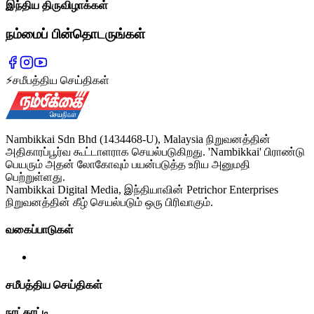
இந்திய திருவிழாக்கள்
நம்மைப் பின்தொடருங்கள்
⚡
சமீபத்திய செய்திகள்
Nambikkai Sdn Bhd (1434468-U), Malaysia நிறுவனத்தின்
அதிகாரப்பூர்வ கூட்டாளராக செயல்படுகிறது. 'Nambikkai' பிராண்டு
பெயரும் அதன் லோகோவும் பயன்படுத்த உரிய அனுமதி
பெற்றுள்ளது.
Nambikkai Digital Media, இந்தியாவின் Petrichor Enterprises
நிறுவனத்தின் கீழ் செயல்படும் ஒரு பிரிவாகும்.
வகைப்பாடுகள்
சமீபத்திய செய்திகள்
நாட்காட்டி