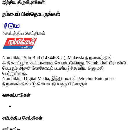
இந்திய திருவிழாக்கள்
நம்மைப் பின்தொடருங்கள்
⚡
சமீபத்திய செய்திகள்
Nambikkai Sdn Bhd (1434468-U), Malaysia நிறுவனத்தின்
அதிகாரப்பூர்வ கூட்டாளராக செயல்படுகிறது. 'Nambikkai' பிராண்டு
பெயரும் அதன் லோகோவும் பயன்படுத்த உரிய அனுமதி
பெற்றுள்ளது.
Nambikkai Digital Media, இந்தியாவின் Petrichor Enterprises
நிறுவனத்தின் கீழ் செயல்படும் ஒரு பிரிவாகும்.
வகைப்பாடுகள்
சமீபத்திய செய்திகள்
நாட்காட்டி