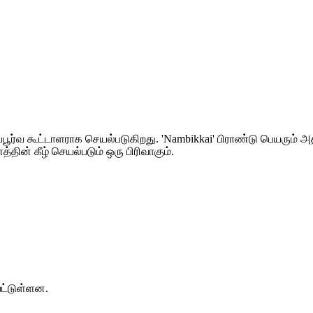
்பூர்வ கூட்டாளராக செயல்படுகிறது. 'Nambikkai' பிராண்டு பெயரும்
த்தின் கீழ் செயல்படும் ஒரு பிரிவாகும்.
பட்டுள்ளன.