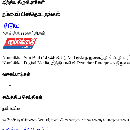
இந்திய திருவிழாக்கள்
நம்மைப் பின்தொடருங்கள்
⚡
சமீபத்திய செய்திகள்
Nambikkai Sdn Bhd (1434468-U), Malaysia நிறுவனத்தின் அதிகாரப
Nambikkai Digital Media, இந்தியாவின் Petrichor Enterprises நிறுவன
வகைப்பாடுகள்
சமீபத்திய செய்திகள்
நாட்காட்டி
© 2026 நம்பிக்கை செய்திகள். அனைத்து உரிமைகளும் பாதுகாக்கப்
நம்பிக்கை பற்றி
தொடர்புக்கு