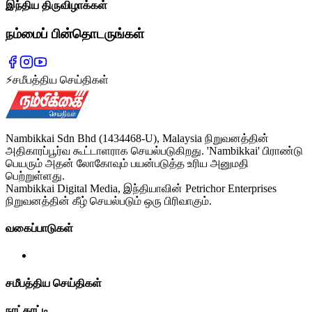
இந்திய திருவிழாக்கள்
நம்மைப் பின்தொடருங்கள்
⚡
சமீபத்திய செய்திகள்
Nambikkai Sdn Bhd (1434468-U), Malaysia நிறுவனத்தின்
அதிகாரப்பூர்வ கூட்டாளராக செயல்படுகிறது. 'Nambikkai' பிராண்டு
பெயரும் அதன் லோகோவும் பயன்படுத்த உரிய அனுமதி
பெற்றுள்ளது.
Nambikkai Digital Media, இந்தியாவின் Petrichor Enterprises
நிறுவனத்தின் கீழ் செயல்படும் ஒரு பிரிவாகும்.
வகைப்பாடுகள்
சமீபத்திய செய்திகள்
நாட்காட்டி