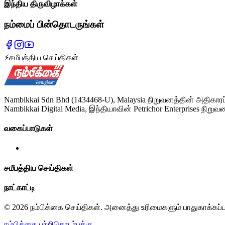
இந்திய திருவிழாக்கள்
நம்மைப் பின்தொடருங்கள்
⚡
சமீபத்திய செய்திகள்
Nambikkai Sdn Bhd (1434468-U), Malaysia நிறுவனத்தின் அதிகாரப
Nambikkai Digital Media, இந்தியாவின் Petrichor Enterprises நிறுவன
வகைப்பாடுகள்
சமீபத்திய செய்திகள்
நாட்காட்டி
© 2026 நம்பிக்கை செய்திகள். அனைத்து உரிமைகளும் பாதுகாக்கப்
நம்பிக்கை பற்றி
தொடர்புக்கு