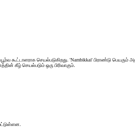
்பூர்வ கூட்டாளராக செயல்படுகிறது. 'Nambikkai' பிராண்டு பெயரும்
த்தின் கீழ் செயல்படும் ஒரு பிரிவாகும்.
பட்டுள்ளன.