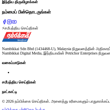
இந்திய திருவிழாக்கள்
நம்மைப் பின்தொடருங்கள்
⚡
சமீபத்திய செய்திகள்
Nambikkai Sdn Bhd (1434468-U), Malaysia நிறுவனத்தின் அதிகாரப
Nambikkai Digital Media, இந்தியாவின் Petrichor Enterprises நிறுவன
வகைப்பாடுகள்
சமீபத்திய செய்திகள்
நாட்காட்டி
© 2026 நம்பிக்கை செய்திகள். அனைத்து உரிமைகளும் பாதுகாக்கப்
நம்பிக்கை பற்றி
தொடர்புக்கு