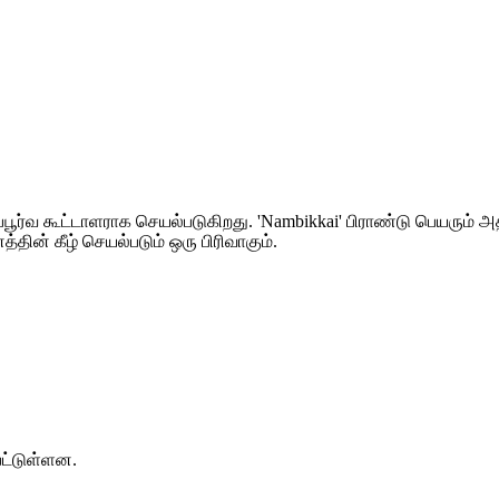
்பூர்வ கூட்டாளராக செயல்படுகிறது. 'Nambikkai' பிராண்டு பெயரும்
த்தின் கீழ் செயல்படும் ஒரு பிரிவாகும்.
பட்டுள்ளன.