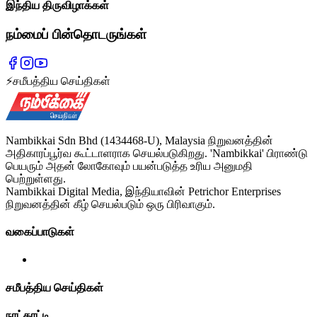
இந்திய திருவிழாக்கள்
நம்மைப் பின்தொடருங்கள்
⚡
சமீபத்திய செய்திகள்
Nambikkai Sdn Bhd (1434468-U), Malaysia நிறுவனத்தின்
அதிகாரப்பூர்வ கூட்டாளராக செயல்படுகிறது. 'Nambikkai' பிராண்டு
பெயரும் அதன் லோகோவும் பயன்படுத்த உரிய அனுமதி
பெற்றுள்ளது.
Nambikkai Digital Media, இந்தியாவின் Petrichor Enterprises
நிறுவனத்தின் கீழ் செயல்படும் ஒரு பிரிவாகும்.
வகைப்பாடுகள்
சமீபத்திய செய்திகள்
நாட்காட்டி