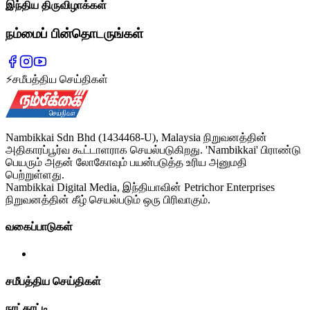
இந்திய திருவிழாக்கள்
நம்மைப் பின்தொடருங்கள்
⚡
சமீபத்திய செய்திகள்
Nambikkai Sdn Bhd (1434468-U), Malaysia நிறுவனத்தின்
அதிகாரப்பூர்வ கூட்டாளராக செயல்படுகிறது. 'Nambikkai' பிராண்டு
பெயரும் அதன் லோகோவும் பயன்படுத்த உரிய அனுமதி
பெற்றுள்ளது.
Nambikkai Digital Media, இந்தியாவின் Petrichor Enterprises
நிறுவனத்தின் கீழ் செயல்படும் ஒரு பிரிவாகும்.
வகைப்பாடுகள்
சமீபத்திய செய்திகள்
நாட்காட்டி